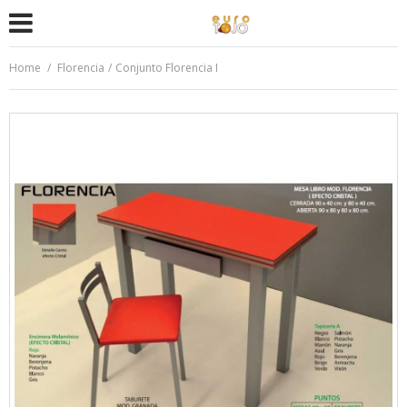
Home
/
Florencia
/
Conjunto Florencia I