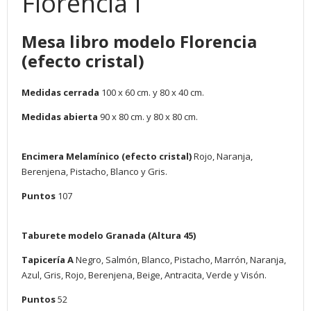
Florencia I
Mesa libro modelo Florencia
(efecto cristal)
Medidas cerrada
100 x 60 cm. y 80 x 40 cm.
Medidas abierta
90 x 80 cm. y 80 x 80 cm.
Encimera Melamínico (efecto cristal)
Rojo,
Naranja,
Berenjena, Pistacho, Blanco y Gris.
Puntos
107
Taburete modelo Granada (Altura 45)
Tapicería A
Negro, Salmón, Blanco, Pistacho, Marrón, Naranja,
Azul, Gris, Rojo, Berenjena, Beige, Antracita, Verde y Visón.
Puntos
52